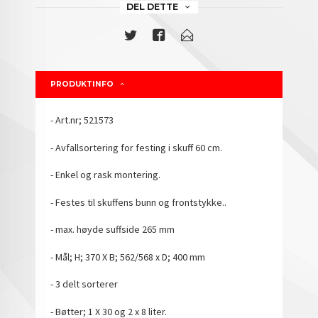
DEL DETTE
PRODUKTINFO
- Art.nr; 521573
- Avfallsortering for festing i skuff 60 cm.
- Enkel og rask montering.
- Festes til skuffens bunn og frontstykke..
- max. høyde suffside 265 mm
- Mål; H; 370 X B; 562/568 x D; 400 mm
- 3 delt sorterer
- Bøtter; 1 X 30 og 2 x 8 liter.