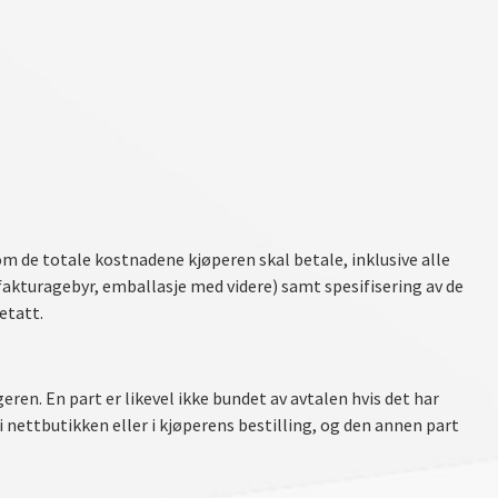
m de totale kostnadene kjøperen skal betale, inklusive alle
 fakturagebyr, emballasje med videre) samt spesifisering av de
etatt.
ren. En part er likevel ikke bundet av avtalen hvis det har
 i nettbutikken eller i kjøperens bestilling, og den annen part