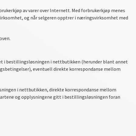
brukerkjøp av varer over Internett. Med forbrukerkjøp menes
gsvirksomhet, og når selgeren opptrer i næringsvirksomhet med
oven.
t i bestillingsløsningen i nettbutikken (herunder blant annet
ingsbetingelser), eventuell direkte korrespondanse mellom
øsningen i nettbutikken, direkte korrespondanse mellom
artene og opplysningene gitt i bestillingsløsningen foran