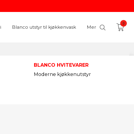
0
i
Blanco utstyr til kjøkkenvask
Mer
BLANCO HVITEVARER
Moderne kjøkkenutstyr