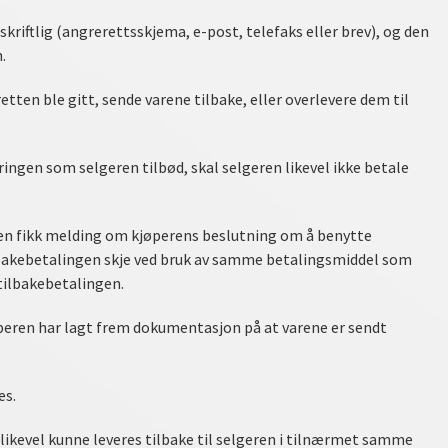
kriftlig (angrerettsskjema, e-post, telefaks eller brev), og den
.
tten ble gitt, sende varene tilbake, eller overlevere dem til
ingen som selgeren tilbød, skal selgeren likevel ikke betale
eren fikk melding om kjøperens beslutning om å benytte
ilbakebetalingen skje ved bruk av samme betalingsmiddel som
tilbakebetalingen.
jøperen har lagt frem dokumentasjon på at varene er sendt
es.
likevel kunne leveres tilbake til selgeren i tilnærmet samme