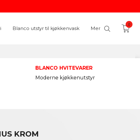
0
i
Blanco utstyr til kjøkkenvask
Mer
BLANCO HVITEVARER
Moderne kjøkkenutstyr
NUS KROM