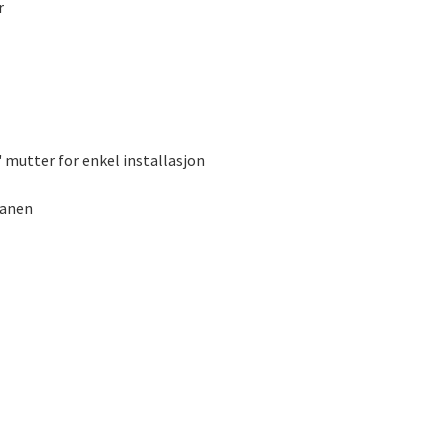
r
 mutter for enkel installasjon
ranen