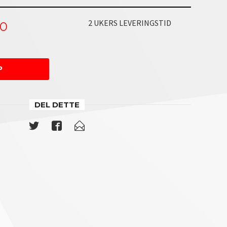
2 UKERS LEVERINGSTID
00
P
DEL DETTE