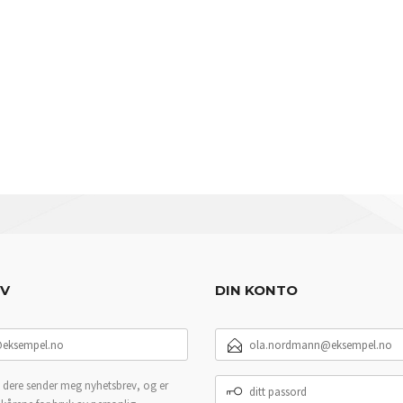
EV
DIN KONTO
E-
POSTADRESSE
DITT
 dere sender meg nyhetsbrev, og er
PASSORD