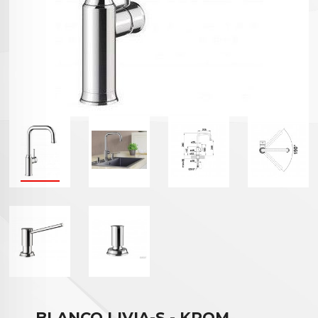
BLANCO LIVIA-S - KROM