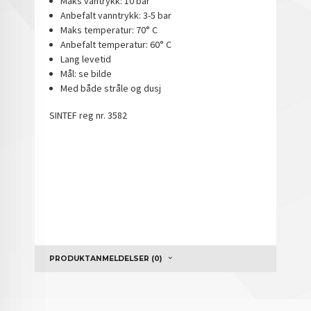
Maks vantrykk: 10 bar
Anbefalt vanntrykk: 3-5 bar
Maks temperatur: 70° C
Anbefalt temperatur: 60° C
Lang levetid
Mål: se bilde
Med både stråle og dusj
SINTEF reg nr. 3582
PRODUKTANMELDELSER (0)