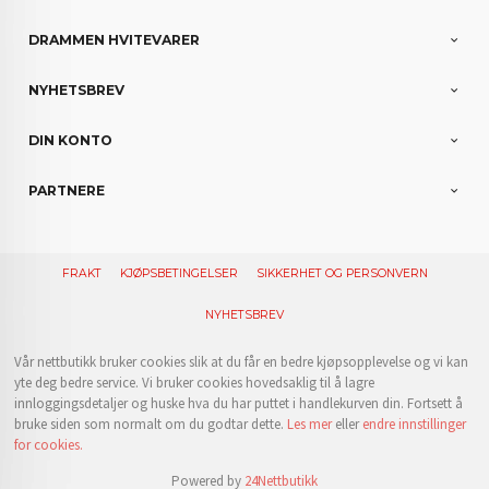
DRAMMEN HVITEVARER
NYHETSBREV
DIN KONTO
PARTNERE
FRAKT
KJØPSBETINGELSER
SIKKERHET OG PERSONVERN
NYHETSBREV
Vår nettbutikk bruker cookies slik at du får en bedre kjøpsopplevelse og vi kan
yte deg bedre service. Vi bruker cookies hovedsaklig til å lagre
innloggingsdetaljer og huske hva du har puttet i handlekurven din. Fortsett å
bruke siden som normalt om du godtar dette.
Les mer
eller
endre innstillinger
for cookies.
Powered by
24Nettbutikk