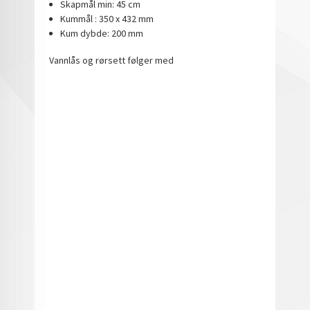
Skapmål min: 45 cm
Kummål : 350 x 432 mm
Kum dybde: 200 mm
Vannlås og rørsett følger med