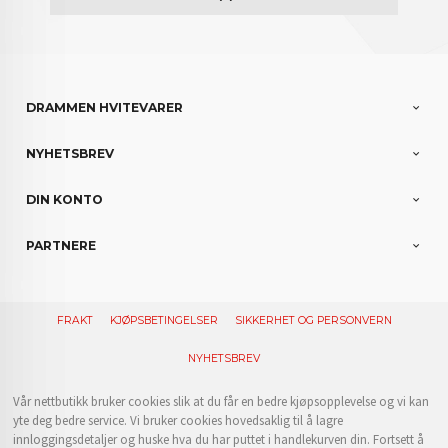
DRAMMEN HVITEVARER
NYHETSBREV
DIN KONTO
PARTNERE
FRAKT
KJØPSBETINGELSER
SIKKERHET OG PERSONVERN
NYHETSBREV
Vår nettbutikk bruker cookies slik at du får en bedre kjøpsopplevelse og vi kan
yte deg bedre service. Vi bruker cookies hovedsaklig til å lagre
innloggingsdetaljer og huske hva du har puttet i handlekurven din. Fortsett å