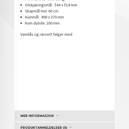
Utskjæringsmål : 544 x 514 mm
Skapmål min: 60 cm
Kummål : 490 x 370 mm
Kum dybde: 200 mm
Vannlås og rørsett følger med
MER INFORMASJON
PRODUKTANMELDELSER (0)