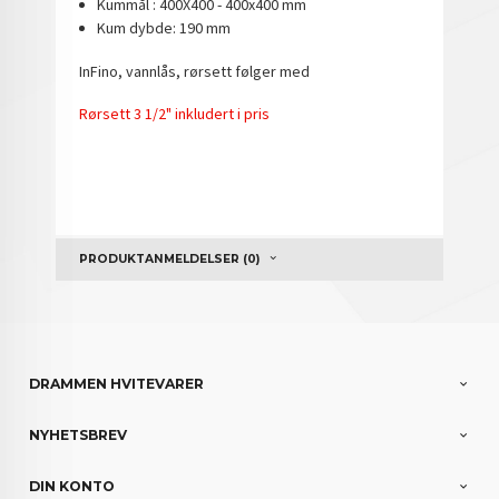
Kummål : 400X400 - 400x400 mm
Kum dybde: 190 mm
InFino, vannlås, rørsett følger med
Rørsett 3 1/2" inkludert i pris
PRODUKTANMELDELSER (0)
DRAMMEN HVITEVARER
NYHETSBREV
DIN KONTO