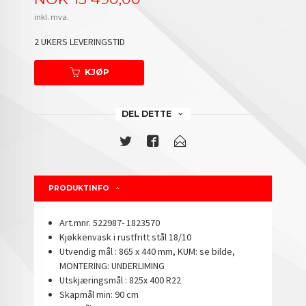
inkl. mva.
2 UKERS LEVERINGSTID
KJØP
DEL DETTE
PRODUKTINFO
Art.mnr. 522987- 1823570
Kjøkkenvask i rustfritt stål 18/10
Utvendig mål : 865 x 440 mm, KUM: se bilde,
MONTERING: UNDERLIMING
Utskjæringsmål : 825x 400 R22
Skapmål min: 90 cm