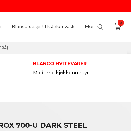
0
i
Blanco utstyr til kjøkkenvask
Mer
GRÅ)
BLANCO HVITEVARER
Moderne kjøkkenutstyr
ROX 700-U DARK STEEL