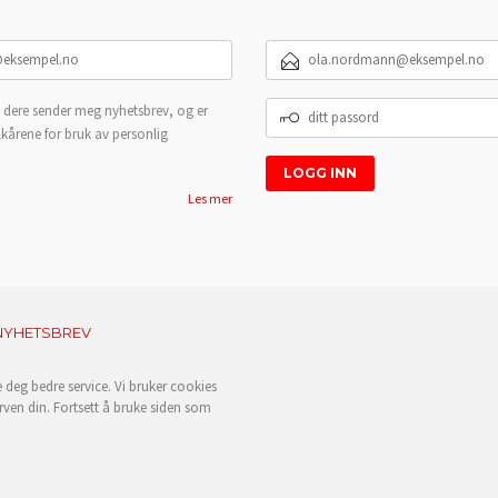
E-
POSTADRESSE
DITT
 dere sender meg nyhetsbrev, og er
PASSORD
lkårene for bruk av personlig
Les mer
NYHETSBREV
e deg bedre service. Vi bruker cookies
rven din. Fortsett å bruke siden som