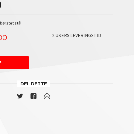
)
 børstet stål
2 UKERS LEVERINGSTID
00
P
DEL DETTE