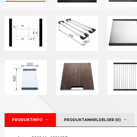
PRODUKTINFO
PRODUKTANMELDELSER (0)