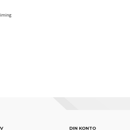
liming
EV
DIN KONTO