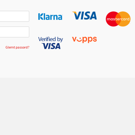
Glemt passord?