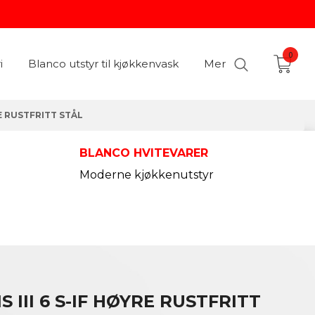
0
i
Blanco utstyr til kjøkkenvask
Mer
RE RUSTFRITT STÅL
BLANCO HVITEVARER
Moderne kjøkkenutstyr
 III 6 S-IF HØYRE RUSTFRITT