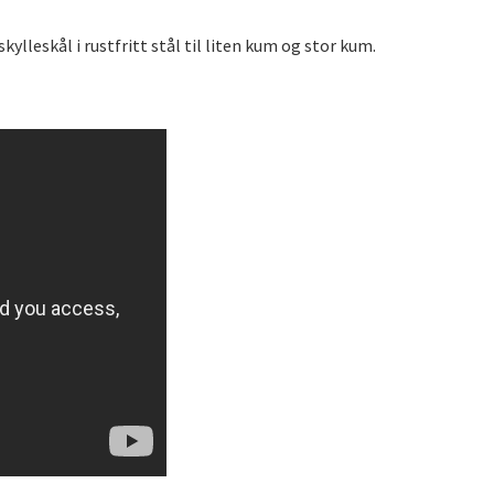
kylleskål i rustfritt stål til liten kum og stor kum.