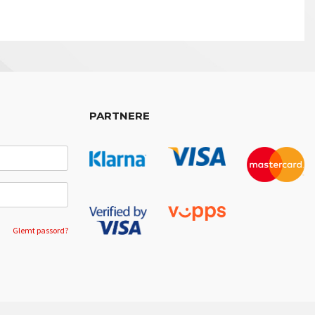
PARTNERE
Glemt passord?