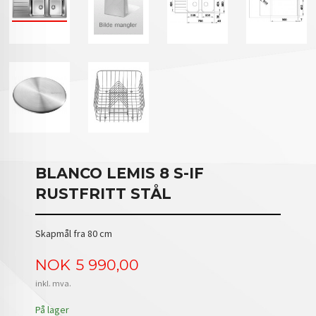
BLANCO LEMIS 8 S-IF
RUSTFRITT STÅL
Skapmål fra 80 cm
Pris
NOK
5 990,00
inkl. mva.
På lager