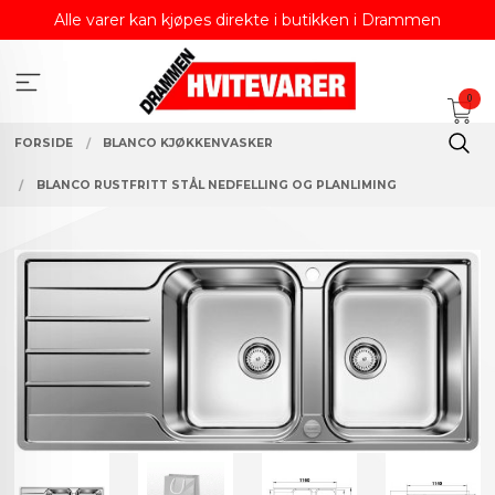
Gå
Alle varer kan kjøpes direkte i butikken i Drammen
til
innholdet
0
FORSIDE
BLANCO KJØKKENVASKER
BLANCO RUSTFRITT STÅL NEDFELLING OG PLANLIMING