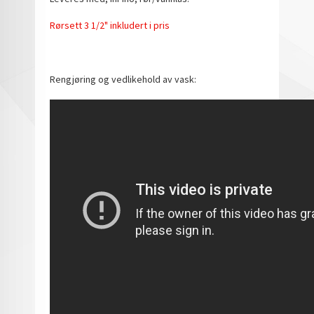
Rørsett 3 1/2" inkludert i pris
Rengjøring og vedlikehold av vask: