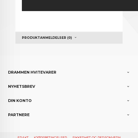
PRODUKTANMELDELSER (0)
DRAMMEN HVITEVARER
NYHETSBREV
DIN KONTO
PARTNERE
FRAKT
KJØPSBETINGELSER
SIKKERHET OG PERSONVERN