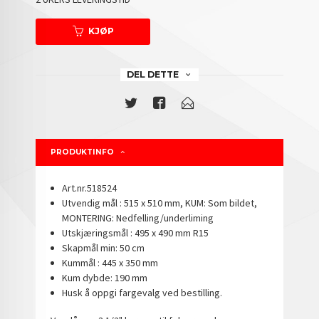
KJØP
DEL DETTE
PRODUKTINFO
Art.nr.518524
Utvendig mål : 515 x 510 mm, KUM: Som bildet,
MONTERING: Nedfelling/underliming
Utskjæringsmål : 495 x 490 mm R15
Skapmål min: 50 cm
Kummål : 445 x 350 mm
Kum dybde: 190 mm
Husk å oppgi fargevalg ved bestilling.