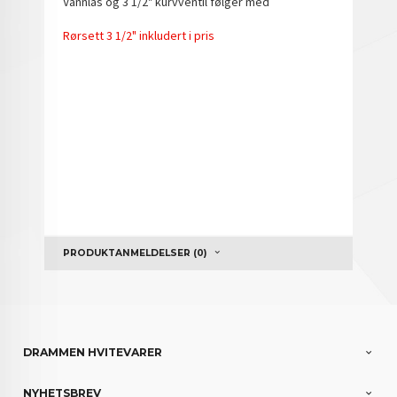
Vannlås og 3 1/2" kurvventil følger med
Rørsett 3 1/2" inkludert i pris
PRODUKTANMELDELSER (0)
DRAMMEN HVITEVARER
NYHETSBREV