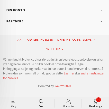
DIN KONTO
PARTNERE
FRAKT
KJØPSBETINGELSER
SIKKERHET OG PERSONVERN
NYHETSBREV
Vår nettbutikk bruker cookies slik at du får en bedre kjøpsopplevelse og vi kan
yte deg bedre service. Vi bruker cookies hovedsaklig til å lagre
innloggingsdetaljer og huske hva du har puttet i handlekurven din. Fortsett å
bruke siden som normalt om du godtar dette.
Les mer
eller
endre innstillinger
for cookies.
Powered by
24Nettbutikk
0
Meny
Søk
Min konto
Handlevogn