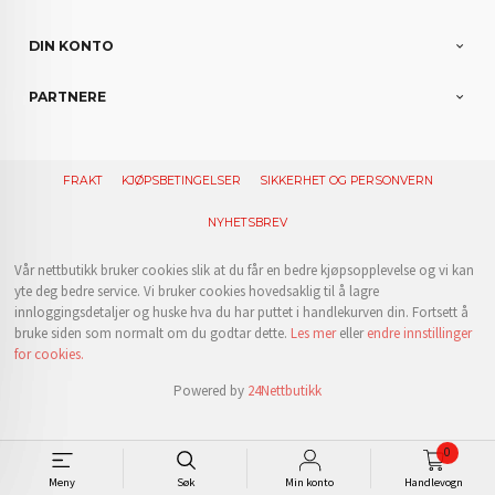
DIN KONTO
PARTNERE
FRAKT
KJØPSBETINGELSER
SIKKERHET OG PERSONVERN
NYHETSBREV
Vår nettbutikk bruker cookies slik at du får en bedre kjøpsopplevelse og vi kan
yte deg bedre service. Vi bruker cookies hovedsaklig til å lagre
innloggingsdetaljer og huske hva du har puttet i handlekurven din. Fortsett å
bruke siden som normalt om du godtar dette.
Les mer
eller
endre innstillinger
for cookies.
Powered by
24Nettbutikk
0
Meny
Søk
Min konto
Handlevogn