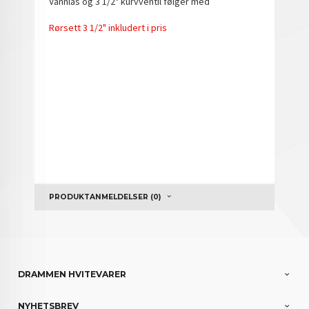
Vannlås og 3 1/2" kurvventil følger med
Rørsett 3 1/2" inkludert i pris
PRODUKTANMELDELSER (0)
DRAMMEN HVITEVARER
NYHETSBREV