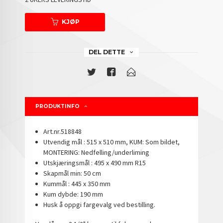
KJØP
DEL DETTE
PRODUKTINFO
Art.nr.518848
Utvendig mål : 515 x 510 mm, KUM: Som bildet,
MONTERING: Nedfelling/underliming
Utskjæringsmål : 495 x 490 mm R15
Skapmål min: 50 cm
Kummål : 445 x 350 mm
Kum dybde: 190 mm
Husk å oppgi fargevalg ved bestilling.