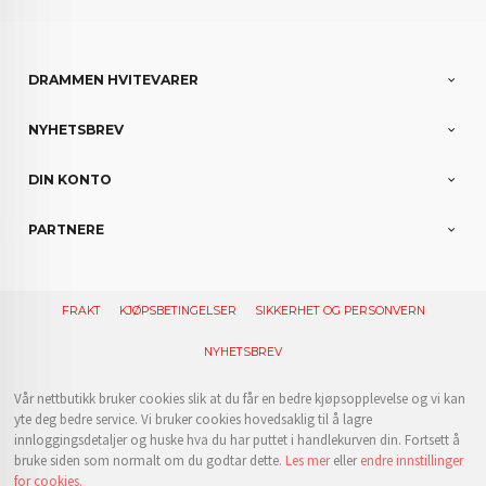
DRAMMEN HVITEVARER
NYHETSBREV
DIN KONTO
PARTNERE
FRAKT
KJØPSBETINGELSER
SIKKERHET OG PERSONVERN
NYHETSBREV
Vår nettbutikk bruker cookies slik at du får en bedre kjøpsopplevelse og vi kan
yte deg bedre service. Vi bruker cookies hovedsaklig til å lagre
innloggingsdetaljer og huske hva du har puttet i handlekurven din. Fortsett å
bruke siden som normalt om du godtar dette.
Les mer
eller
endre innstillinger
for cookies.