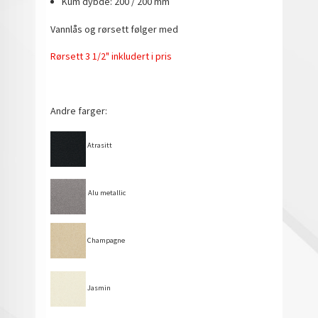
Kum dybde: 200 / 200 mm
Vannlås og rørsett følger med
Rørsett 3 1/2" inkludert i pris
Andre farger:
Atrasitt
Alu metallic
Champagne
Jasmin