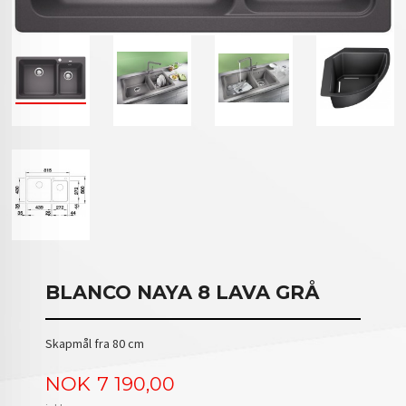
BLANCO NAYA 8 LAVA GRÅ
Skapmål fra 80 cm
Pris
NOK
7 190,00