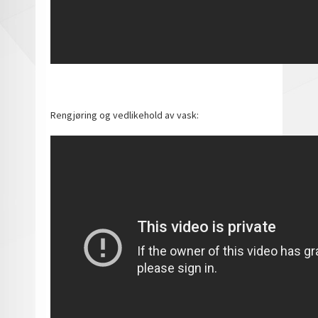
Rengjøring og vedlikehold av vask: