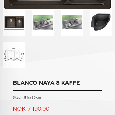
BLANCO NAYA 8 KAFFE
Skapmål fra 80 cm
Pris
NOK
7 190,00