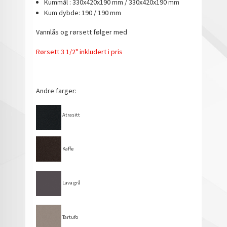
Kummål : 330x420x190 mm / 330x420x190 mm
Kum dybde: 190 / 190 mm
Vannlås og rørsett følger med
Rørsett 3 1/2" inkludert i pris
Andre farger:
Atrasitt
Kaffe
Lava grå
Tartufo