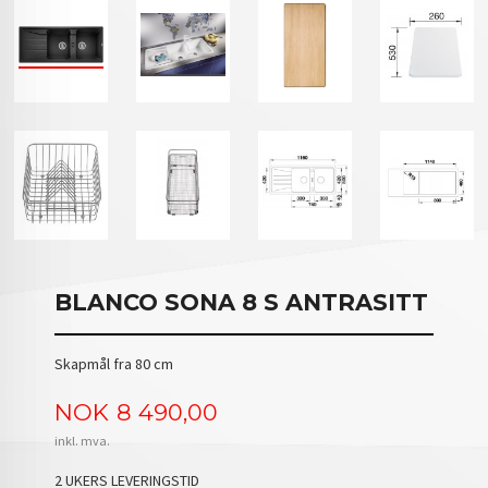
BLANCO SONA 8 S ANTRASITT
Skapmål fra 80 cm
Pris
NOK
8 490,00
inkl. mva.
2 UKERS LEVERINGSTID