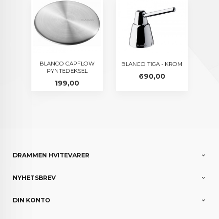
BLANCO CAPFLOW
BLANCO TIGA - KROM
PYNTEDEKSEL
Pris
690,00
Pris
199,00
DRAMMEN HVITEVARER
NYHETSBREV
DIN KONTO