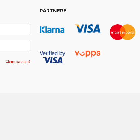
PARTNERE
Glemt passord?