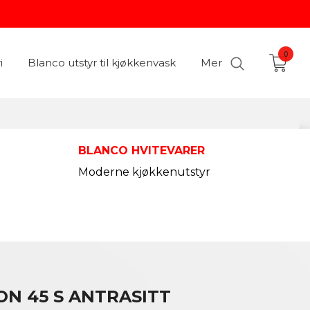
0
i
Blanco utstyr til kjøkkenvask
Mer
BLANCO HVITEVARER
Moderne kjøkkenutstyr
ON 45 S ANTRASITT