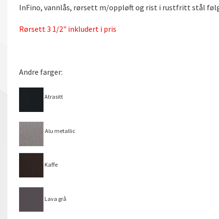
InFino, vannlås, rørsett m/oppløft og rist i rustfritt stål fø
Rørsett 3 1/2" inkludert i pris
Andre farger:
Atrasitt
Alu metallic
Kaffe
Lava grå