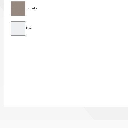
Tartufo
Hvit