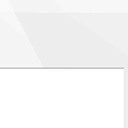
vasken