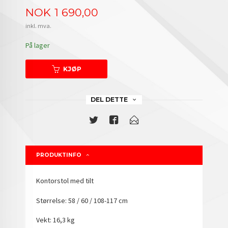
Pris
NOK
1 690,00
inkl. mva.
På lager
KJØP
DEL DETTE
PRODUKTINFO
Kontorstol med tilt
Størrelse: 58 / 60 / 108-117 cm
Vekt: 16,3 kg