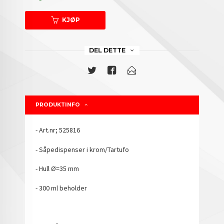
KJØP
DEL DETTE
PRODUKTINFO
- Art.nr; 525816
- Såpedispenser i krom/Tartufo
- Hull Ø=35 mm
- 300 ml beholder