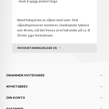
- Husk å oppgi ønsket farge
Bland halvparten av såpen med vann. Skal
såpedispenseren monteres i benkeplate tykkere
enn 40 mm, må det freses ut et hull under på ca. Ø
50 mm. pga festeskruen.
PRODUKTANMELDELSER (0)
DRAMMEN HVITEVARER
NYHETSBREV
DIN KONTO
PARTNERE