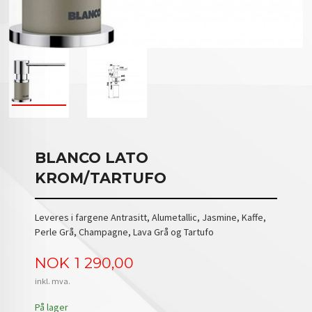
BLANCO LATO
KROM/TARTUFO
Leveres i fargene Antrasitt, Alumetallic, Jasmine, Kaffe,
Perle Grå, Champagne, Lava Grå og Tartufo
Pris
NOK
1 290,00
inkl. mva.
På lager