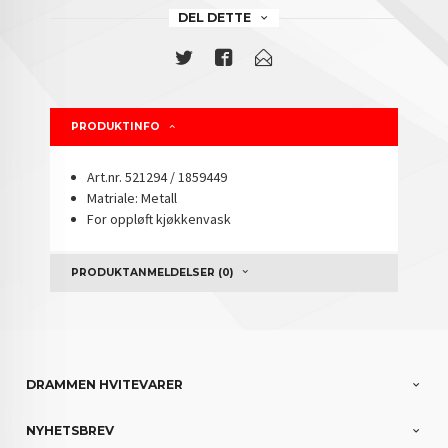
DEL DETTE
PRODUKTINFO
Art.nr. 521294 / 1859449
Matriale: Metall
For oppløft kjøkkenvask
PRODUKTANMELDELSER (0)
DRAMMEN HVITEVARER
NYHETSBREV