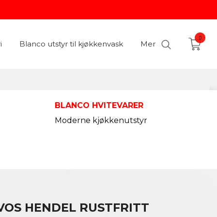
0
i
Blanco utstyr til kjøkkenvask
Mer
BLANCO HVITEVARER
Moderne kjøkkenutstyr
VOS HENDEL RUSTFRITT