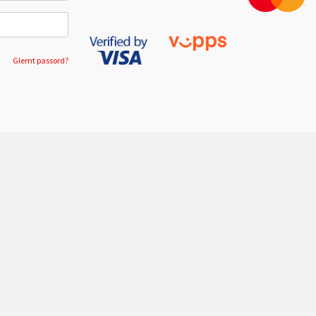
Glemt passord?