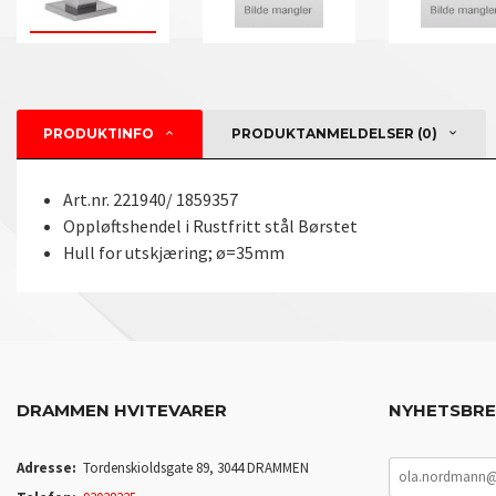
PRODUKTINFO
PRODUKTANMELDELSER (0)
Art.nr. 221940/ 1859357
Oppløftshendel i Rustfritt stål Børstet
Hull for utskjæring; ø=35mm
DRAMMEN HVITEVARER
NYHETSBR
Adresse:
Tordenskioldsgate 89, 3044 DRAMMEN