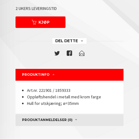
2 UKERS LEVERINGSTID
KJØP
DEL DETTE
PRODUKTINFO
Art.nr. 221901 / 1859333
Oppløftshendel i metall med krom farge
Hull for utskjæring; ø=35mm
PRODUKTANMELDELSER (0)