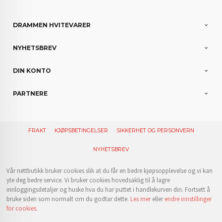
DRAMMEN HVITEVARER
NYHETSBREV
DIN KONTO
PARTNERE
FRAKT
KJØPSBETINGELSER
SIKKERHET OG PERSONVERN
NYHETSBREV
Vår nettbutikk bruker cookies slik at du får en bedre kjøpsopplevelse og vi kan
yte deg bedre service. Vi bruker cookies hovedsaklig til å lagre
innloggingsdetaljer og huske hva du har puttet i handlekurven din. Fortsett å
bruke siden som normalt om du godtar dette.
Les mer
eller
endre innstillinger
for cookies.