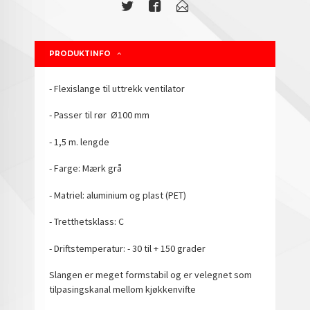
PRODUKTINFO
- Flexislange til uttrekk ventilator
- Passer til rør Ø100 mm
- 1,5 m. lengde
- Farge: Mærk grå
- Matriel: aluminium og plast (PET)
- Tretthetsklass: C
- Driftstemperatur: - 30 til + 150 grader
Slangen er meget formstabil og er velegnet som
tilpasingskanal mellom kjøkkenvifte